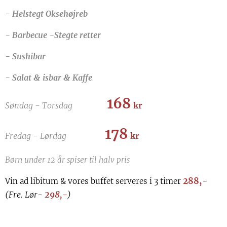
- Helstegt Oksehøjreb
- Barbecue -Stegte retter
- Sushibar
- Salat & isbar & Kaffe
168
Søndag - Torsdag
kr
178
Fredag - Lørdag
kr
Børn under 12 år spiser til halv pris
288,-
Vin ad libitum & vores buffet serveres i 3 timer
(Fre.
Lør-
298,
-
)