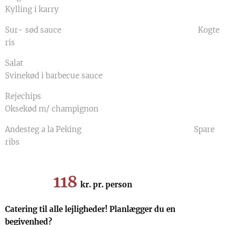
Kylling i karry
Sur- sød sauce Kogte
ris
Salat
Svinekød i barbecue sauce
Rejechips
Oksekød m/ champignon
Andesteg a la Peking Spare
ribs
118
kr. pr. person
Catering til alle lejligheder! Planlægger du en
begivenhed?