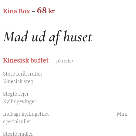
68
Kina Box
-
kr
Mad ud af huset
Kinesisk buffet
–
16 retter
Store forårsruller
Kinesisk steg
Stegte rejer
Kyllingevinger
Indbagt kyllingefilet Mini
specialruller
Stegte nudler